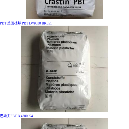
PBT 美国杜邦 PBT LW9330 BK851
巴斯夫PBT B 4300 K4