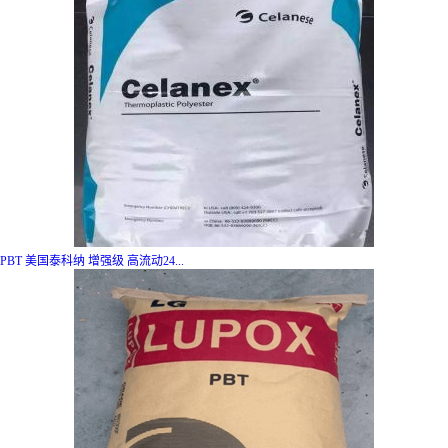
PBT 美国泰科纳 增强级 高流动24...