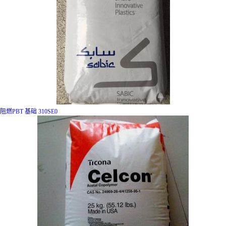
阻燃PBT 基础 310SE0