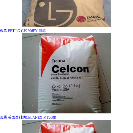
现货 PBT LG GP2306FY 阻燃
现货 美国泰科纳CELANEX MT2008