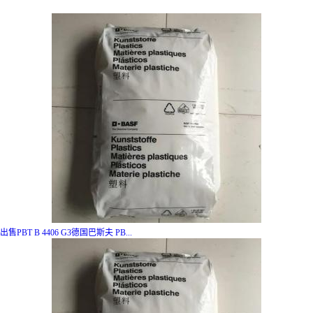
出售PBT B 4406 G3德国巴斯夫 PB...