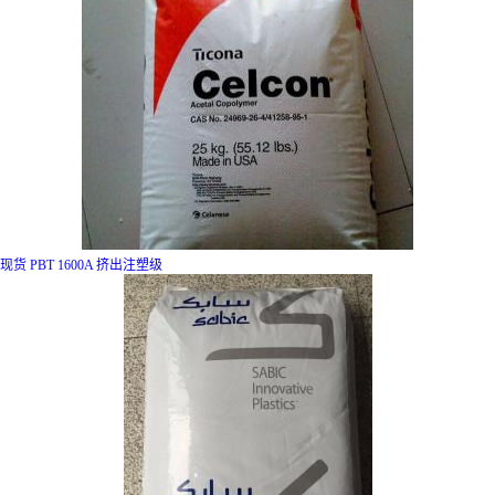
现货 PBT 1600A 挤出注塑级