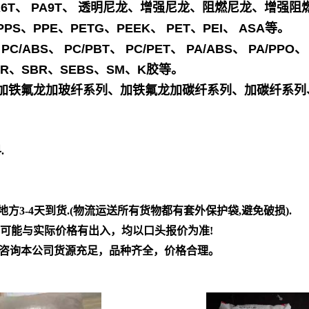
46、 PA6T、 PA9T、 透明尼龙、增强尼龙、阻燃尼龙、
PS、PPE、PETG、PEEK、 PET、PEI、 ASA等。
C/ABS、 PC/PBT、 PC/PET、 PA/ABS、 PA/PPO
PR、SBR、SEBS、SM、K胶等。
加铁氟龙加玻纤系列、加铁氟龙加碳纤系列、加碳纤系列
.
方3-4天到货.(物流运送所有货物都有套外保护袋,避免破损).
，可能与实际价格有出入，均以口头报价为准!
司咨询本公司货源充足，品种齐全，价格合理。