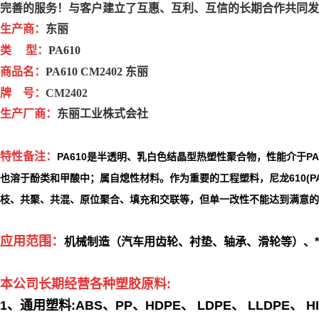
完善的服务！
与客户建立了互惠、互利、互信的长期合作共同发
生产商：
东丽
类 型：
PA610
商品名：
PA610 CM2402 东丽
牌 号：
CM2402
生产厂商：
东丽工业株式会社
特性备注：
PA610
是半透明、乳白色结晶型热塑性聚合物，性能介于PA
也溶于酚类和甲酸中；属自熄性材料。作为重要的工程塑料，尼龙610(P
枝、共聚、共混、原位聚合、填充和交联等，但单一改性不能达到满意的效果
应用范围：
机械制造（汽车用齿轮、衬垫、轴承、滑轮等）、*
本公司长期经营各种塑胶原料:
1、通用塑料:ABS、PP、HDPE、 LDPE、 LLDPE、 HI