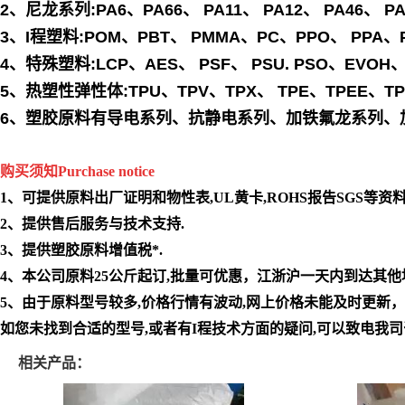
2、尼龙系列:PA6、PA66、 PA11、 PA12、 PA
3、I程塑料:POM、PBT、 PMMA、PC、PPO、 PPA、P
4、特殊塑料:LCP、AES、 PSF、 PSU. PSO、EVOH、P
5、热塑性弹性体:TPU、TPV、TPX、 TPE、TPEE、T
6、塑胶原料有导电系列、抗静电系列、加铁氟龙系列、
购买须知Purchase notice
1、可提供原料出厂证明和物性表,UL黄卡,ROHS报告SGS等资料
2、提供售后服务与技术支持.
3、提供塑胶原料增值税*.
4、本公司原料25公斤起订,批量可优惠，江浙沪一天内到达其他地
5、由于原料型号较多,价格行情有波动,网上价格未能及时更新
如您未找到合适的型号,或者有I程技术方面的疑问,可以致电我
相关产品：