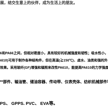
展，结交生意上的伙伴，成为生活上的朋友。
6和PA66之间，但相对密度小，具有较好的机械强度和韧性；吸水性小，因
A610)可用于制作各种结构件，但在高温(≧150℃)、卤水、油类和
。采用玻纤(GF)增强和辐照来改性PA610，能提高PA610的力学
**部件、输油管、储油容器、传动带、仪表壳体、纺织机械部件
PS、 GPPS. PVC、 EVA等。