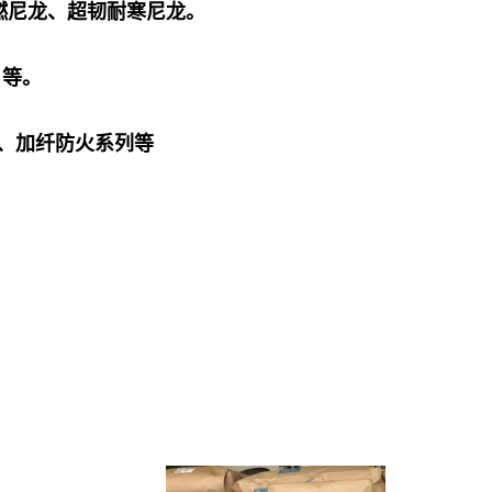
增强阻燃尼龙、超韧耐寒尼龙。
、 等。
、加纤防火系列等