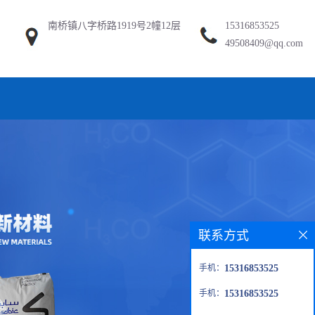
南桥镇八字桥路1919号2幢12层
15316853525
49508409@qq.com
联系方式
手机：
15316853525
手机：
15316853525