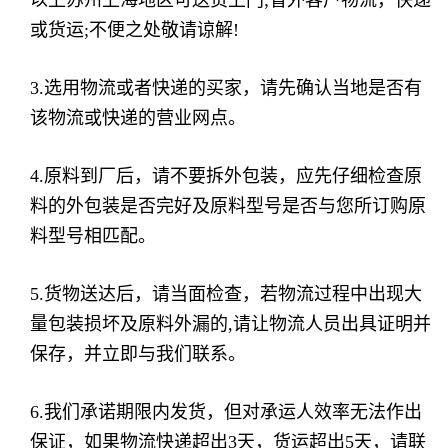
以上苏州上海地区可送货上门;省外客户物流，快递
或货运;不便之处敬请谅解!
3.选用物流或者快递的买家，请先确认当地是否有
该物流或快递的营业网点。
4.原料到厂后，请不要拆外包装，应先仔细检查原
料的外包装是否完好及原料型号是否与您所订购原
料型号相匹配。
5.货物送达后，请当面检查，若物流过程中出现大
量包装损坏及原料外漏的,请让物流人员出具证明并
保存，并立即与我们联系。
6.我们承诺期限内发货，但对承运人效率无法作出
保证，如果物流快递超出3天，货运超出5天，请联