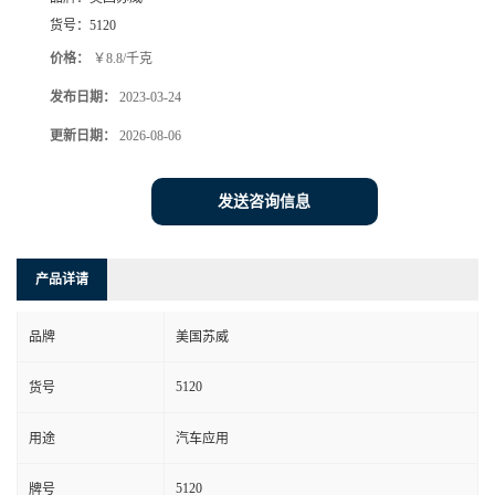
货号：
5120
价格：
￥8.8/千克
发布日期：
2023-03-24
更新日期：
2026-08-06
发送咨询信息
产品详请
品牌
美国苏威
5120
货号
用途
汽车应用
5120
牌号