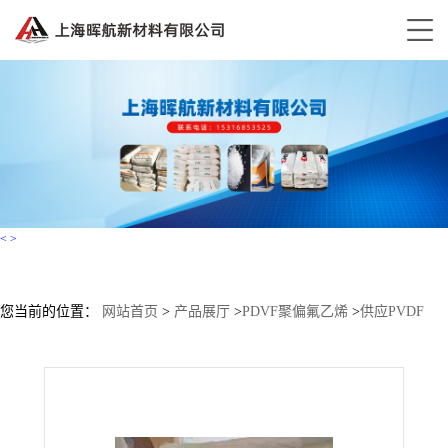
<
>
您当前的位置：
网站首页
>
产品展厅
>
PDVF聚偏氟乙烯
>
供应PVDF
5120 美国苏威