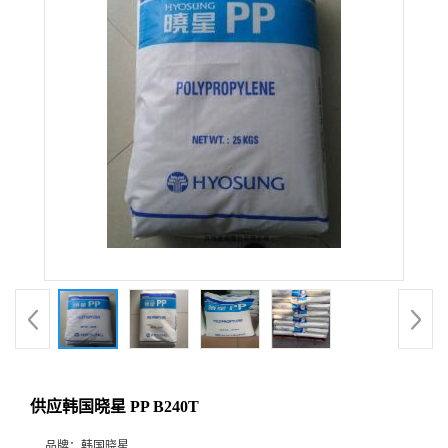
供应韩国晓星 PP B240T
品牌：
韩国晓星