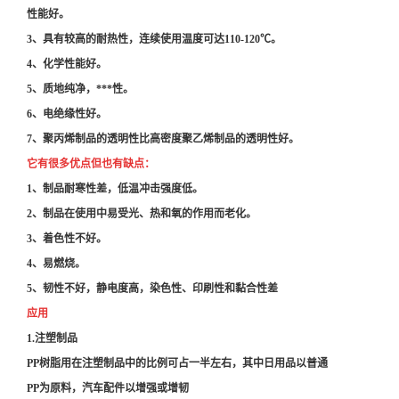
性能好。
3、具有较高的耐热性，连续使用温度可达110-120℃。
4、化学性能好。
5、质地纯净，***性。
6、电绝缘性好。
7、聚丙烯制品的透明性比高密度聚乙烯制品的透明性好。
它有很多优点但也有缺点：
1、制品耐寒性差，低温冲击强度低。
2、制品在使用中易受光、热和氧的作用而老化。
3、着色性不好。
4、易燃烧。
5、韧性不好，静电度高，染色性、印刷性和黏合性差
应用
1.注塑制品
PP树脂用在注塑制品中的比例可占一半左右，其中日用品以普通
PP为原料，汽车配件以增强或增韧