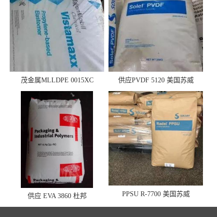
茂金属MLLDPE 0015XC
供应PVDF 5120 美国苏威
0019XC 现货
PPSU R-7700 美国苏威
供应 EVA 3860 杜邦