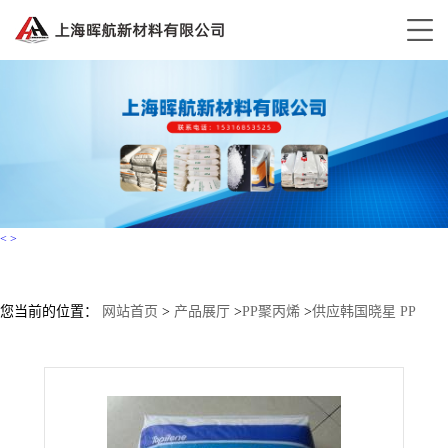
<
>
您当前的位置：
网站首页
>
产品展厅
>
PP聚丙烯
>
供应韩国晓星 PP
B240T