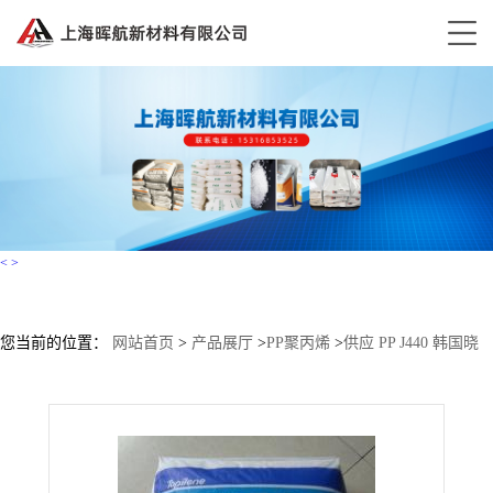
<
>
您当前的位置：
网站首页
>
产品展厅
>
PP聚丙烯
>
供应 PP J440 韩国晓
星