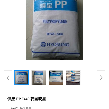
供应 PP J440 韩国晓星
品牌：
韩国晓星