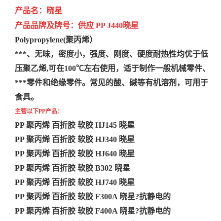
产品名：
晓星
产品品牌及牌号：
供应 PP
J440
晓星
Polypropylene(聚丙烯）
***、无味，密度小，强度、刚度、硬度耐热性均优于低
压聚乙烯,可在100℃左右使用，适于制作一般机械零件、
***零件和绝缘零件。常见的酸、碱等有机溶剂，可用于
食具。
主营以下PP产品：
PP 聚丙烯 百折胶 软胶 HJ145 晓星
PP 聚丙烯 百折胶 软胶 HJ340 晓星
PP 聚丙烯 百折胶 软胶 HJ640 晓星
PP 聚丙烯 百折胶 软胶 B302 晓星
PP 聚丙烯 百折胶 软胶 HJ740 晓星
PP 聚丙烯 百折胶 软胶 F300A 晓星?抗静电的
PP 聚丙烯 百折胶 软胶 F400A 晓星?抗静电的