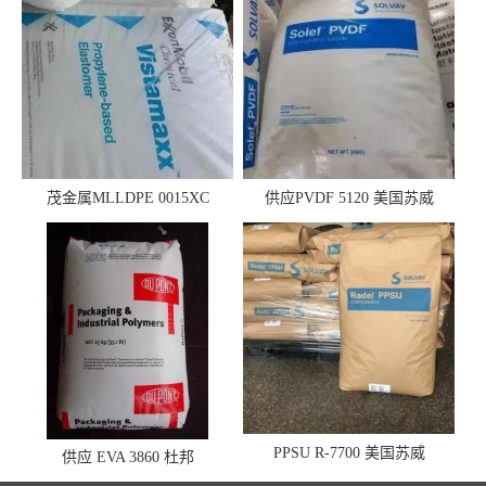
茂金属MLLDPE 0015XC
供应PVDF 5120 美国苏威
0019XC 现货
PPSU R-7700 美国苏威
供应 EVA 3860 杜邦