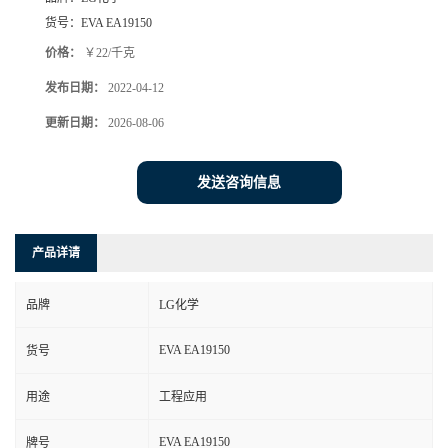
货号：
EVA EA19150
价格：
￥22/千克
发布日期：
2022-04-12
更新日期：
2026-08-06
发送咨询信息
产品详请
品牌
LG化学
EVA EA19150
货号
用途
工程应用
EVA EA19150
牌号