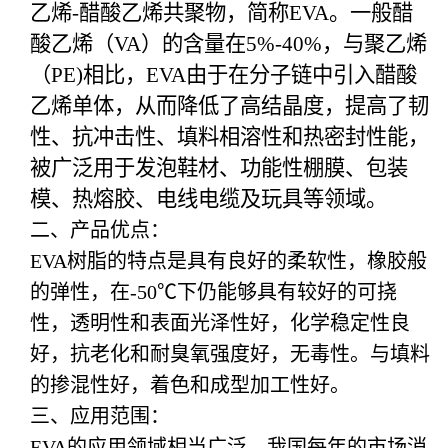
乙烯-醋酸乙烯共聚物，简称EVA。一般醋
酸乙烯（VA）的含量在5%-40%，与聚乙烯
（PE)相比，EVA由于在分子链中引入醋酸
乙烯单体，从而降低了高结晶度，提高了韧
性、抗冲击性、填料相溶性和热密封性能，
被广泛用于发泡鞋材、功能性棚膜、包装
模、热熔胶、电线电缆及玩具等领域。
二、产品优点：
EVA树脂的特点是具有良好的柔软性，橡胶般
的弹性，在-50℃下仍能够具有较好的可挠
性，透明性和表面光泽性好，化学稳定性良
好，抗老化和耐臭氧强度好，无毒性。与填料
的掺混性好，着色和成型加工性好。
三、应用范围：
EVA的应用领域相当广泛，我国每年的市场消