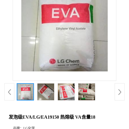
发泡级EVA/LG/EA19150 热熔级 VA含量18
品牌：
LG化学