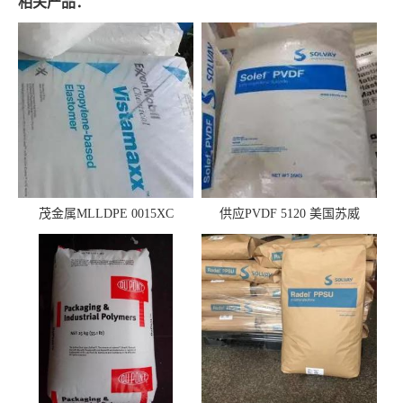
相关产品：
茂金属MLLDPE 0015XC
供应PVDF 5120 美国苏威
0019XC 现货