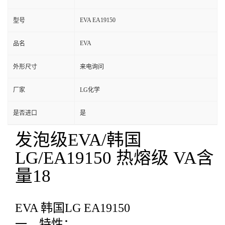
EVA EA19150
型号
EVA
品名
外形尺寸
来电询问
厂家
LG化学
是否进口
是
发泡级EVA/韩国
LG/EA19150 热熔级 VA含
量18
EVA 韩国LG EA19150
一、特性：