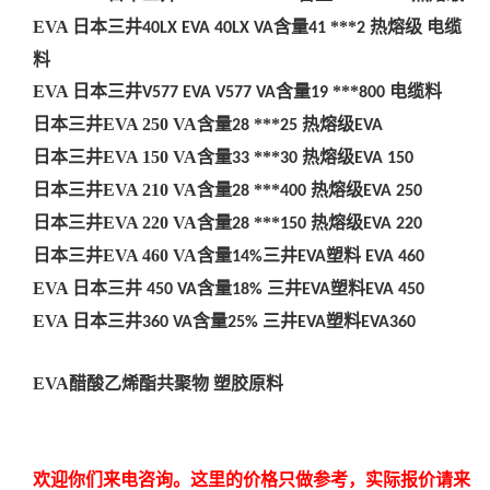
EVA 日本三井
含量
***
热熔级 电缆
40LX EVA 40LX VA
41
2
料
EVA 日本三井
含量
***
电缆料
V577 EVA V577 VA
19
800
日本三井EVA 250 VA含量
***
热熔级
28
25
EVA
日本三井EVA 150 VA含量
***
热熔级
33
30
EVA 150
日本三井EVA 210 VA含量
***
热熔级
28
400
EVA 250
日本三井EVA 220 VA含量
***
热熔级
28
150
EVA 220
日本三井EVA 460 VA含量
三井
塑料
14%
EVA
EVA 460
EVA 日本三井
含量
三井
塑料
450 VA
18%
EVA
EVA 450
EVA 日本三井
含量
三井
塑料
360 VA
25%
EVA
EVA360
EVA醋酸乙烯酯共聚物 塑胶原料
欢迎你们来电咨询。这里的价格只做参考，实际报价请来