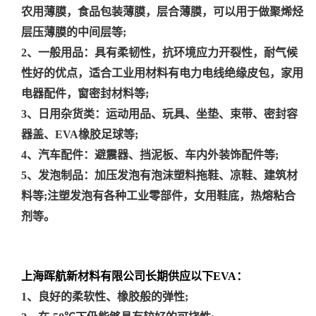
农用薄膜，食品包装薄膜，层合薄膜，可以用于做聚烯烃
层压薄膜的中间层等;
2、一般用品：具有柔韧性，抗环境应力开裂性，耐气候
性好的优点，适合工业用材料有电力电线绝缘皮包，家用
电器配件，窗密封材料等;
3、日用杂货类：运动用品、玩具、坐垫、束带、密封容
器盖、EVA橡胶足球等;
4、汽车配件：避震器、挡泥板、车内外装饰配件等;
5、发泡制品：加压发泡有泡沫塑料拖鞋、凉鞋、建筑材
料等;注塑发泡有各种工业零部件，女用鞋底，热熔粘合
剂等。
上海晖航新材料有限公司长期供应以下EVA：
1、良好的柔软性、橡胶般的弹性;