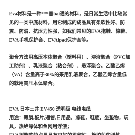
Eva材料是一种***普bai通的材料，是日常生活中比较常
见的一类中底材料，用它制成的成品具有柔软性好、防
震、防滑、抗压力性强，如我们常见的EVA拖鞋、棉鞋、
EVA手机保护套、EVAipad保护套等。
聚合方法用高压本体聚合（塑料用）、溶液聚合（PVC加
工助剂）、乳液聚合（粘合剂）、悬浮聚合。乙酸乙烯
（VA）含量高于30%的采用乳液聚合，乙酸乙烯含量低
的就用高压本体聚合。
EVA 日本三井 EV450 透明级 电线电缆
用途：薄膜,板片,通管,日用品，凉鞋，鞋底，坐垫物，玩
具，热绝缘体和鱼网用浮漂；