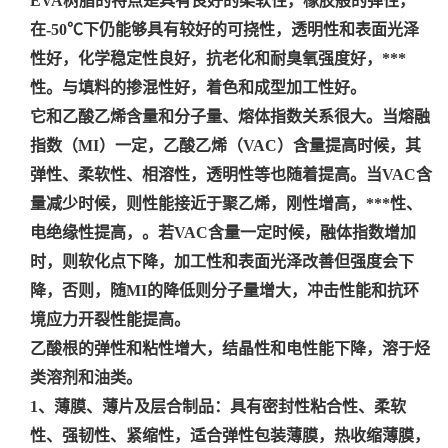
EVA树脂的特点是具有良好的柔软性，橡胶般的弹性，
在-50℃下仍能够具有较好的可挠性，透明性和表面光泽
性好，化学稳定性良好，抗老化和耐臭氧强度好，***
性。与填料的掺混性好，着色和成型加工性好。
它和乙酸乙烯含量和分子量、熔体指数关系很大。当熔融
指数（MI）一定，乙酸乙烯（VAC）含量提高时候，其
弹性、柔软性、相溶性，透明性等也随着提高。当VAC含
量减少时候，则性能接近于聚乙烯，刚性增高，***性、
电绝缘性提高，。若VAC含量一定时候，融体指数增加
时，则软化点下降，加工性和表面光泽改善但强度会下
降，否则，随MI的降低则分子量增大，冲击性能和抗环
境应力开裂性能提高。
乙酸根的弹性和粘性增大，结晶性和电性能下降，溶于烃
类溶剂和油类。
1、薄膜、薄片及层合制品：具有密封性粘合性、柔软
性、强韧性、紧缩性，适合弹性包装薄膜，热收缩薄膜，