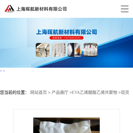
<
>
您当前的位置：
网站首页
>
产品展厅
>
EVA乙烯醋酸乙烯共聚物
>
现货
供应 EVA EV450三井化学