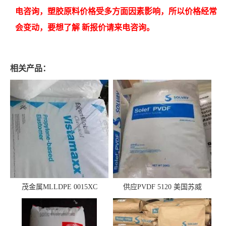
电咨询，
塑胶原料价格受多方面因素影响，所以价格经常
会变动，要想了解 新报价请来电咨询。
相关产品：
茂金属MLLDPE 0015XC
供应PVDF 5120 美国苏威
0019XC 现货