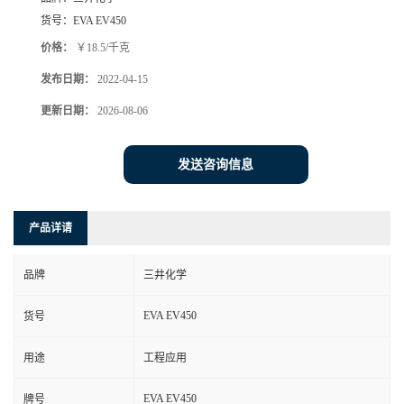
货号：
EVA EV450
价格：
￥18.5/千克
发布日期：
2022-04-15
更新日期：
2026-08-06
发送咨询信息
产品详请
品牌
三井化学
EVA EV450
货号
用途
工程应用
EVA EV450
牌号