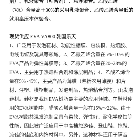
剂）、乳液聚合（粘合剂）、悬浮聚合。乙酸乙烯
（VA）含量高于30%的采用乳液聚合，乙酸乙烯含量低的
就用高压本体聚合。
现货供应 EVA VA800 韩国乐天
1、广泛用于发泡鞋材、功能性棚膜、包装模、热熔胶、
电线电缆及玩具等领域。
2、乙酸乙烯含量在5%~10% 的
EVA产品为弹性薄膜等；
3、乙酸乙烯含量在20~28%的
EVA，主要用于热熔粘合剂和涂层制品；
4、乙酸乙烯含
量在5%~45%，主要产品为薄膜（包括农用薄膜）和片
材，注塑、模塑制品，发泡制品，热熔粘合剂等。
(1)发泡
鞋材。鞋材是我国EVA树脂最主要的应用领域。在鞋材使
用的EVA树脂中，醋酸乙烯含量一般在15%～22%。由于
EVA树脂共混发泡制品具有柔软、弹性好、耐化学腐蚀等
性能，因此被广泛应用于中高档旅游鞋、登山鞋、拖鞋、
凉鞋的鞋底和内饰材料中。另外，这种材料还用于隔音