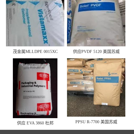
茂金属MLLDPE 0015XC
供应PVDF 5120 美国苏威
0019XC 现货
PPSU R-7700 美国苏威
供应 EVA 3860 杜邦