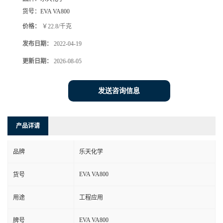
货号：
EVA VA800
价格：
￥22.8/千克
发布日期：
2022-04-19
更新日期：
2026-08-05
发送咨询信息
产品详请
品牌
乐天化学
EVA VA800
货号
用途
工程应用
EVA VA800
牌号