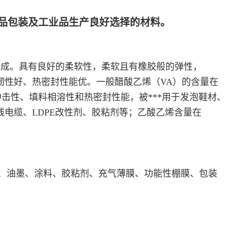
费品包装及工业品生产良好选择的材料。
而成。
具有良好的柔软性，
柔软且有橡胶般的弹性，
韧性好、热密封性能优。
一般醋酸乙烯（VA）的含量在
击性、填料相溶性和热密封性能，被***用于发泡鞋材、
线电缆、LDPE改性剂、胶粘剂等；
乙酸乙烯含量在
、油墨、涂料、胶粘剂、充气薄膜、功能性棚膜、包装