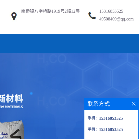
南桥镇八字桥路1919号2幢12层
15316853525
49508409@qq.com
联系方式
手机：
15316853525
手机：
15316853525