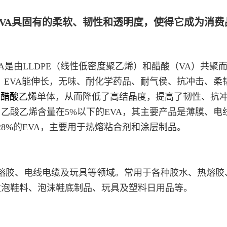
EVA具固有的柔软、韧性和透明度，使得它成为消
VA是由LLDPE（线性低密度聚乙烯）和醋酸（VA）共聚
。EVA能伸长，无味、耐化学药品、耐气侯、抗冲击、柔
入
醋酸乙烯
单体，从而降低了高结晶度，提高了韧性、抗冲
。
乙酸乙烯含量在5%以下的EVA，其主要产品是薄膜、电
~28%的EVA，主要用于热熔粘合剂和涂层制品。
热熔胶、电线电缆及玩具等领域。
常用于各种胶水、热熔胶
发泡鞋料、泡沫鞋底制品、玩具及塑料日用品等。