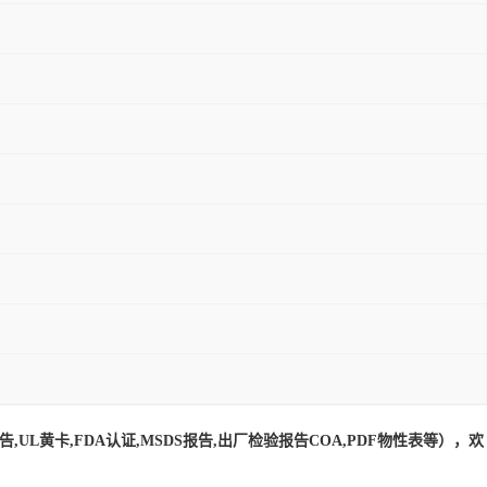
L黄卡,FDA认证,MSDS报告,出厂检验报告COA,PDF物性表等），欢