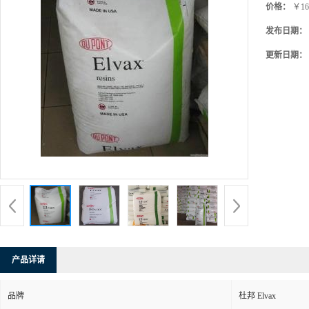
价格：
￥16
发布日期：
更新日期：
产品详请
品牌
杜邦 Elvax