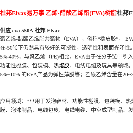
杜邦Elvax易万事 乙烯-醋酸乙烯酯(EVA)树脂
杜邦
供应 eva 550A 杜邦 Elvax
聚乙烯-醋酸乙烯脂共聚物（EVA），俗称“橡皮胶”，
E
在-50℃下仍然具有较好的可挠性，透明性和表面光泽性
5%-40%，与聚乙烯（PE)相比，EVA由于在分子链中引
功能性棚膜、包装模、
热熔胶
、电线电缆及玩具等领域
5%~10% 的EVA产品为弹性薄膜等；乙酸乙烯含量在20
应用领域：
***用于发泡鞋材、功能性棚膜、包装模、
膜、泡沫制品、电线包皮、电线电缆、中空成型制品、