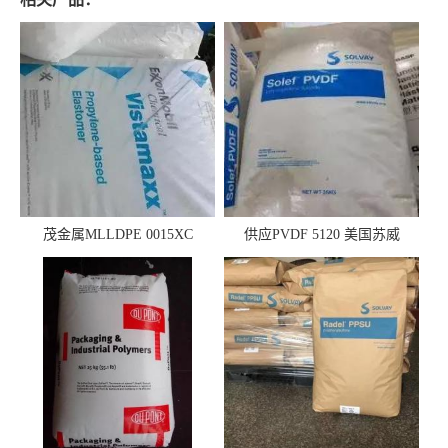
茂金属MLLDPE 0015XC
供应PVDF 5120 美国苏威
0019XC 现货