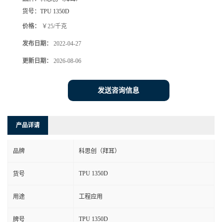
货号：
TPU 1350D
价格：
￥25/千克
发布日期：
2022-04-27
更新日期：
2026-08-06
发送咨询信息
产品详请
品牌
科思创（拜耳）
TPU 1350D
货号
用途
工程应用
TPU 1350D
牌号