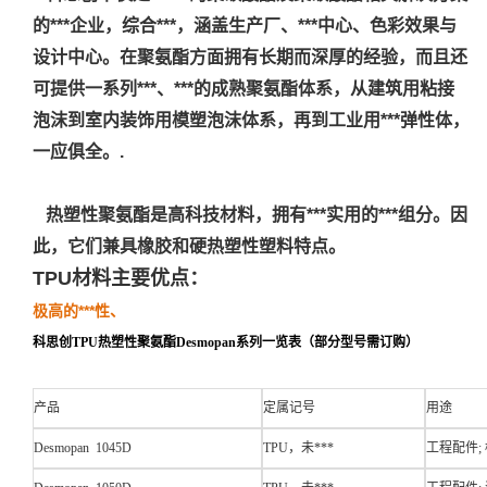
的***企业，综合***，涵盖生产厂、***中心、色彩效果与
设计中心。
在聚氨酯方面拥有长期而深厚的经验，而且还
可提供一系列***、***的成熟聚氨酯体系，从建筑用粘接
泡沫到室内装饰用模塑泡沫体系，再到工业用***弹性体，
一应俱全。.
热塑性聚氨酯是高科技材料，拥有***实用的***组分。因
此，它们兼具橡胶和硬热塑性塑料特点。
TPU材料主要优点：
极高的***性、
科思创TPU热塑性聚氨酯Desmopan系列一览表（部分型号需订购）
产品
定属记号
用途
Desmopan 1045D
TPU，未***
工程配件;