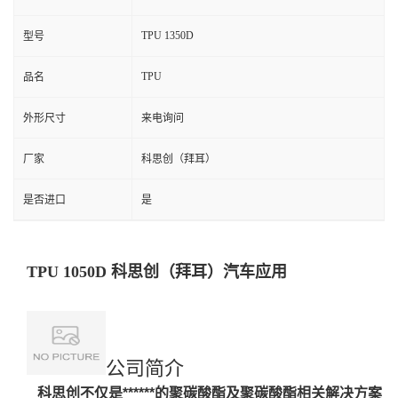
TPU 1350D
型号
TPU
品名
外形尺寸
来电询问
厂家
科思创（拜耳）
是否进口
是
TPU 1050D 科思创（拜耳）汽车应用
公司简介
科思创不仅
是******的聚碳酸酯及聚碳酸酯相关解决方案