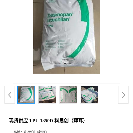
现货供应 TPU 1350D 科思创（拜耳）
品牌：
科思创（拜耳）