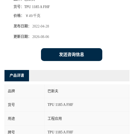
货号：
TPU 1185 A FHF
价格：
￥49/千克
发布日期：
2022-04-28
更新日期：
2026-08-06
发送咨询信息
产品详请
品牌
巴斯夫
TPU 1185 A FHF
货号
用途
工程应用
TPU 1185 A FHF
牌号