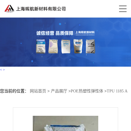
<
>
您当前的位置：
网站首页
>
产品展厅
>
POE热塑性弹性体
>
TPU 1185 A
FHF 巴斯夫