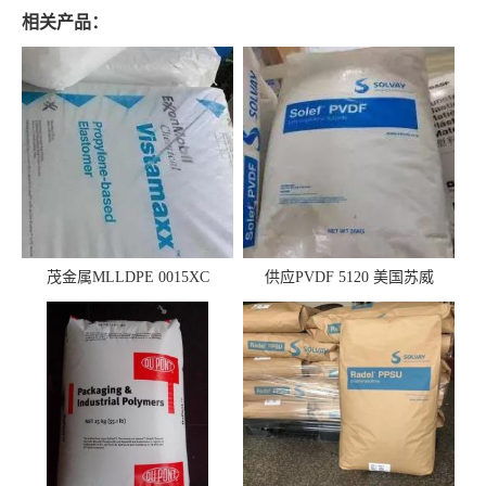
相关产品：
茂金属MLLDPE 0015XC
供应PVDF 5120 美国苏威
0019XC 现货