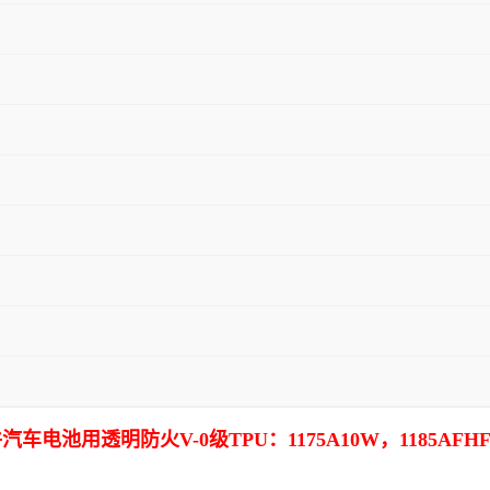
透明防火V-0级TPU：1175A10W，1185AFHF，119