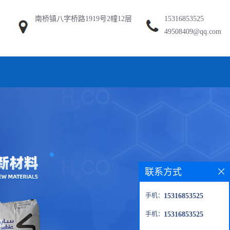
南桥镇八字桥路1919号2幢12层
15316853525
49508409@qq.com
联系方式
手机：
15316853525
手机：
15316853525