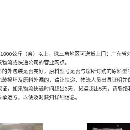
购1000公斤（含）以上，珠三角地区可送货上门；广东
该物流或快递公司的营业网点。
料的外包装是否完好，原料型号是否与您所订购的原料型
包装损坏及原料外漏的，请让快递、物流人员出具证明并
保证，如果物流快递时间超出3天，货运超出5天，请联络
系承运方，以便及时获知详细信息。