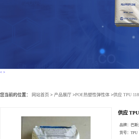
<
>
您当前的位置：
网站首页
>
产品展厅
>
POE热塑性弹性体
>
供应 TPU 11
供应 TPU 
品牌：
巴斯
货号：
TPU 