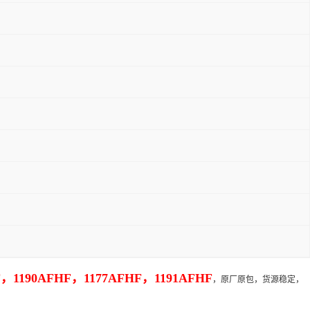
0AFHF，1177AFHF，1191AFHF
，原厂原包，货源稳定，