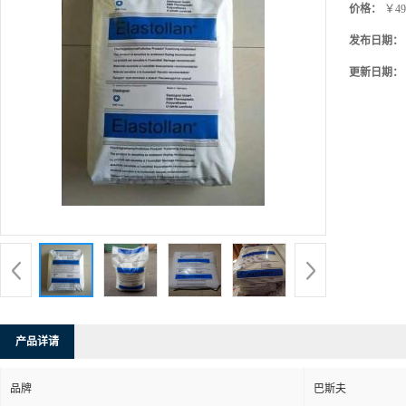
价格：
￥49
发布日期：
更新日期：
产品详请
品牌
巴斯夫