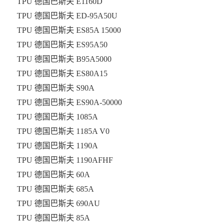
TPU 德国巴斯夫 E1160D
TPU 德国巴斯夫 ED-95A50U
TPU 德国巴斯夫 ES85A 15000
TPU 德国巴斯夫 ES95A50
TPU 德国巴斯夫 B95A5000
TPU 德国巴斯夫 ES80A15
TPU 德国巴斯夫 S90A
TPU 德国巴斯夫 ES90A-50000
TPU 德国巴斯夫 1085A
TPU 德国巴斯夫 1185A V0
TPU 德国巴斯夫 1190A
TPU 德国巴斯夫 1190AFHF
TPU 德国巴斯夫 60A
TPU 德国巴斯夫 685A
TPU 德国巴斯夫 690AU
TPU 德国巴斯夫 85A