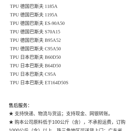
TPU 德国巴斯夫 1185A
TPU 德国巴斯夫 1195A
TPU 德国巴斯夫 ES-90A50
TPU 德国巴斯夫 S70A15
TPU 德国巴斯夫 B95A52
TPU 德国巴斯夫 C95A50
TPU 日本巴斯夫 B60D50
TPU 日本巴斯夫 B64D50
TPU 日本巴斯夫 C95A
TPU 日本巴斯夫 ET164D50S
售后服务：
★ 支持快递、物流与货运；支持现金、网银转账。
★ 购本公司原料低于100公斤（含），不承担运费，订购
1000公斤（含）以上，珠三角地区可送货上门；广东省