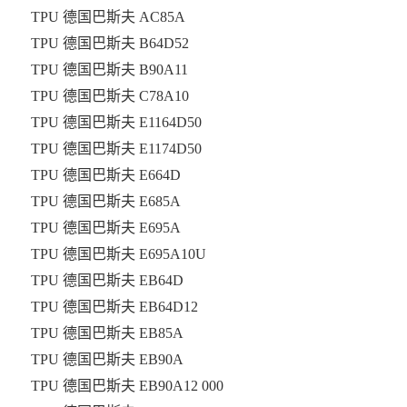
TPU 德国巴斯夫 AC85A
TPU 德国巴斯夫 B64D52
TPU 德国巴斯夫 B90A11
TPU 德国巴斯夫 C78A10
TPU 德国巴斯夫 E1164D50
TPU 德国巴斯夫 E1174D50
TPU 德国巴斯夫 E664D
TPU 德国巴斯夫 E685A
TPU 德国巴斯夫 E695A
TPU 德国巴斯夫 E695A10U
TPU 德国巴斯夫 EB64D
TPU 德国巴斯夫 EB64D12
TPU 德国巴斯夫 EB85A
TPU 德国巴斯夫 EB90A
TPU 德国巴斯夫 EB90A12 000