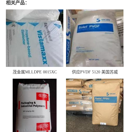
相关产品：
茂金属MLLDPE 0015XC
供应PVDF 5120 美国苏威
0019XC 现货