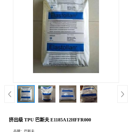
挤出级 TPU 巴斯夫 E1185A12HFFR000
品牌：
巴斯夫