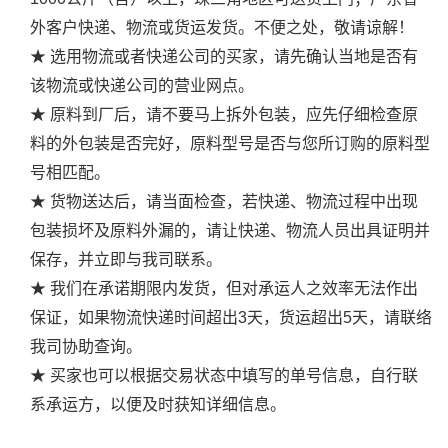
外客户快递、物流或货运发货。不便之处，敬请谅解！
★ 选用物流或者快递公司的买家，请先确认当地是否有
该物流或快递公司的营业网点。
★ 原料到厂后，请不要马上拆外包装，应先仔细检查原
料的外包装是否完好，原料型号是否与您所订购的原料型
号相匹配。
★ 货物送达后，请当面检查，若快递、物流过程中出现
包装损坏及原料外漏的，请让快递、物流人员出具证明并
保存，并立即与我司联系。
★ 我们在承诺期限内发货，但对承运人之效率无法作出
保证，如果物流快递时间超出3天，货运超出5天，请联络
我司协助查询。
★ 买家也可以根据交易状态中填写的单号信息，自行联
系承运方，以便及时获知详细信息。