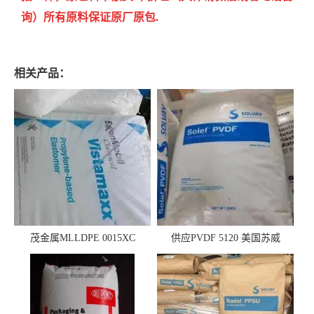
询）所有原料保证原厂原包.
相关产品：
茂金属MLLDPE 0015XC
供应PVDF 5120 美国苏威
0019XC 现货