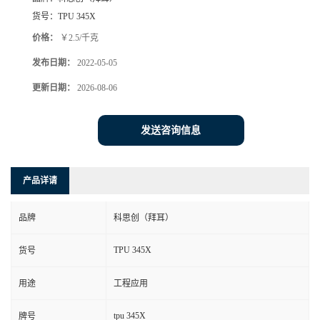
货号：
TPU 345X
价格：
￥2.5/千克
发布日期：
2022-05-05
更新日期：
2026-08-06
发送咨询信息
产品详请
品牌
科思创（拜耳）
TPU 345X
货号
用途
工程应用
tpu 345X
牌号