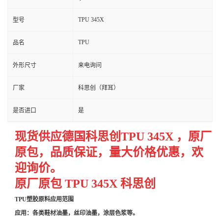
TPU 345X
型号
TPU
品名
外形尺寸
来电询问
厂家
科思创（拜耳）
是否进口
是
现货供应德国科思创TPU
345X
，
原厂
原包，品质保证，量大价格优惠，欢
迎询价。
原厂原包 TPU 345X 科思创
TPU塑胶原料应用范围
应用：各类鞋材油墨，丝印油墨，涂层色浆等。