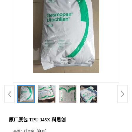
原厂原包 TPU 345X 科思创
品牌：
科思创（拜耳）