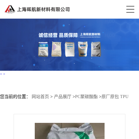
<
>
您当前的位置：
网站首页
>
产品展厅
>
PC聚碳酸酯
>
原厂原包 TPU
345X 科思创