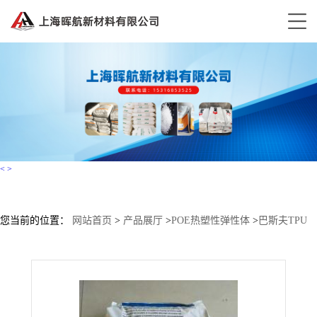
<
>
您当前的位置：
网站首页
>
产品展厅
>
POE热塑性弹性体
>
巴斯夫TPU
B60A ESD