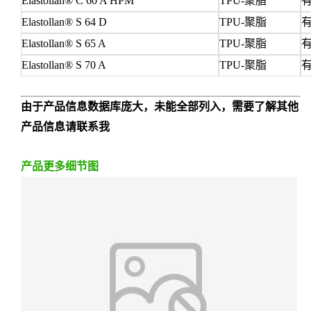
Elastollan® C 60 A HPM
TPU-
聚脂
有
Elastollan® S 64 D
TPU-
聚脂
有
Elastollan® S 65 A
TPU-
聚脂
有
Elastollan® S 70 A
TPU-
聚脂
有
由于产品信息数据库庞大，未能全部列入，需要了解其他
产品信息请联系我
产品更多细节图