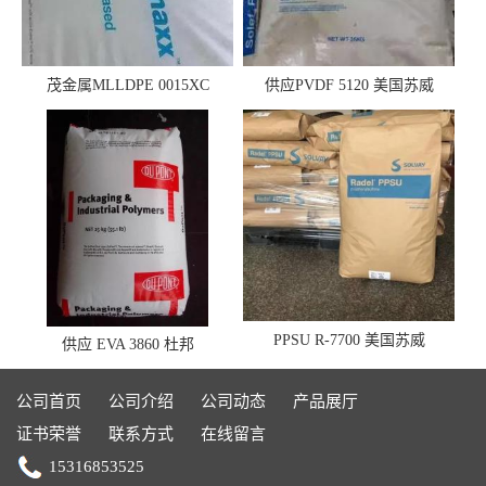
茂金属MLLDPE 0015XC
供应PVDF 5120 美国苏威
0019XC 现货
PPSU R-7700 美国苏威
供应 EVA 3860 杜邦
公司首页
公司介绍
公司动态
产品展厅
证书荣誉
联系方式
在线留言
15316853525