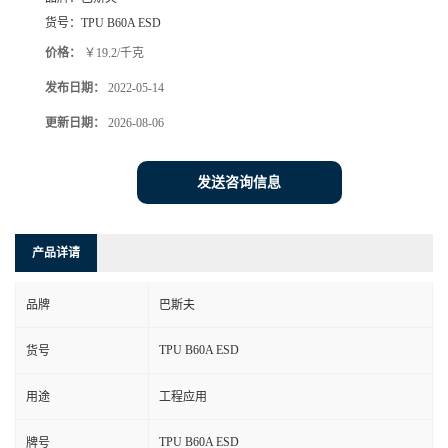
货号：
TPU B60A ESD
价格：
￥19.2/千克
发布日期：
2022-05-14
更新日期：
2026-08-06
发送咨询信息
产品详请
品牌
巴斯夫
TPU B60A ESD
货号
用途
工程应用
TPU B60A ESD
牌号