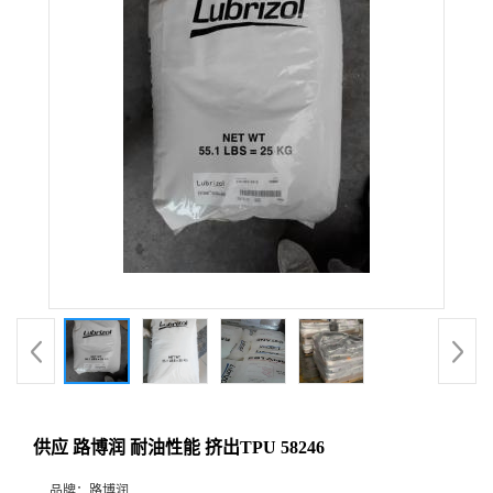
供应 路博润 耐油性能 挤出TPU 58246
品牌：
路博润