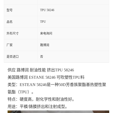
TPU 58246
型号
TPU
品名
外形尺寸
来电询问
厂家
路博润
是否进口
否
供应 路博润 耐油性能 挤出TPU 58246
美国路博润 ESTANE 58246 可吹塑性TPU料
类型：ESTEAN 58246是一种50D芳香族聚酯基热塑性聚
氨酯（TPU）。
特点：硬度高，耐化学性和耐油性好。
用途：平模/铸膜挤出和注射成型。