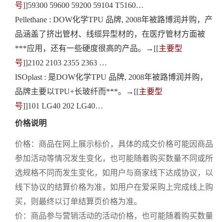
号
]]
59300 59600 59200 59104 T5160…
Pellethane : DOW化学TPU 品牌, 2008年被路博润并购，产
品涵盖了挤出管材、线缆异型材的，在医疗管材方面被
***应用，还有一些硬度很高的产品
。→[[
主要型
号
]]
2102 2103 2355 2363 …
ISOplast : 是DOW化学TPU 品牌, 2008年被路博润并购，
品牌主要以TPU+长玻纤而***
。→[[
主要型
号
]]101 LG40 202 LG40…
价格说明
价格：商品在网上展示标价，具体的成交价格可能因商品
参加活动等情况发生变化，也可能随着购买数量不同或所
选规格不同而发生变化，如用户与商家线下达成协议，以
线下协议的结算价格为准，如用户在爱采购上完成线上购
买，则最终以订单结算页价格为准。
价：商品参与营销活动的活动价格，也可能随着购买数量