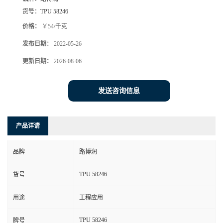
货号：
TPU 58246
价格：
￥54/千克
发布日期：
2022-05-26
更新日期：
2026-08-06
发送咨询信息
产品详请
品牌
路博润
TPU 58246
货号
用途
工程应用
TPU 58246
牌号