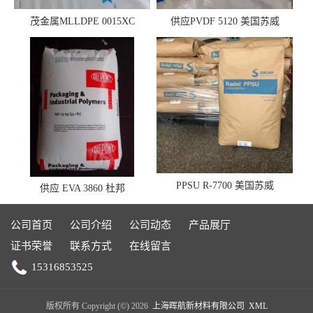
茂金属MLLDPE 0015XC
供应PVDF 5120 美国苏威
0019XC 现货
PPSU R-7700 美国苏威
供应 EVA 3860 杜邦
公司首页
公司介绍
公司动态
产品展厅
证书荣誉
联系方式
在线留言
15316853525
版权所有 Copyright (©) 2026
上海晖航新材料有限公司
XML