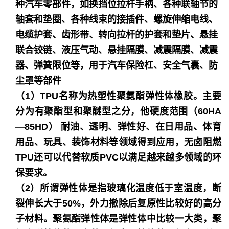
种汽车零部件，如换挡位拉杆手柄、各种联轴节的
轴套和垫圈、各种线束的接插件、螺旋伸缩电线、
电缆护套、齿形带、转向拉杆的护套和垫片、悬挂
联合铰链、液压气动、悬挂隔膜、减震隔膜、减震
器、弹簧限位等，用于汽车保险杠、安全气囊、防
尘罩等部件
（1）TPU名称为热塑性聚氨酯弹性体橡胶。主要
分为有聚酯型和聚醚型之分，他硬度范围（60HA
—85HD） 耐油、透明、弹性好、在日用品、体育
用品、玩具、装饰材料等领域得到应用，无卤阻燃
TPU还可以代替软质PVC以满足越来越多领域的环
保要求。
（2）所谓弹性体是指玻璃化温度低于室温度，断
裂伸长大于50%，外力撤除后复原性比较好的高分
子材料。聚氨酯弹性体是弹性体中比较一大类，聚