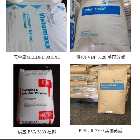
茂金属MLLDPE 0015XC
供应PVDF 5120 美国苏威
0019XC 现货
PPSU R-7700 美国苏威
供应 EVA 3860 杜邦