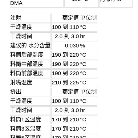
DMA
注射
额定值
单位制
干燥温度
100 到 110
°C
干燥时间
2.0 到 3.0
hr
建议的 水分含量
0.030
%
料筒后部温度
190 到 220
°C
料筒中部温度
190 到 220
°C
料筒前部温度
190 到 220
°C
射嘴温度
210 到 225
°C
挤出
额定值
单位制
干燥温度
100 到 110
°C
干燥时间
2.0 到 3.0
hr
料筒1区温度
170 到 210
°C
料筒3区温度
170 到 210
°C
料筒5区温度
170 到 210
°C