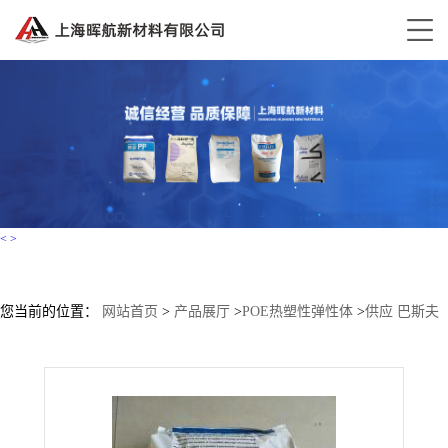
<
>
您当前的位置：
网站首页
>
产品展厅
>
POE热塑性弹性体
>
供应 巴斯夫
TPU Elastollan S90AN