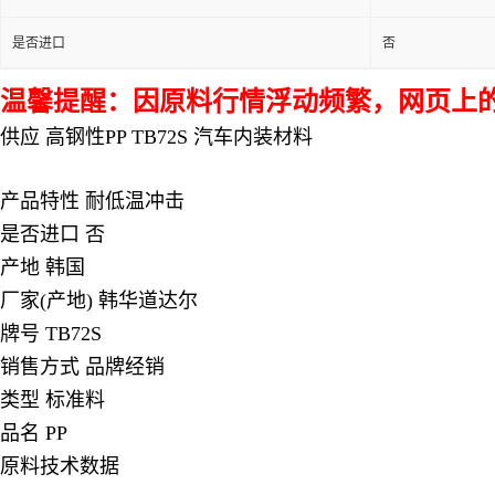
是否进口
否
温馨提醒：因原料行情浮动频繁，网页上的
供应 高钢性PP TB72S 汽车内装材料
产品特性 耐低温冲击
是否进口 否
产地 韩国
厂家(产地) 韩华道达尔
牌号
TB72S
销售方式 品牌经销
类型 标准料
品名 PP
原料技术数据