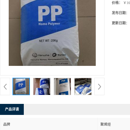
价格：
￥16
发布日期：
更新日期：
产品详请
品牌
聚烯烃