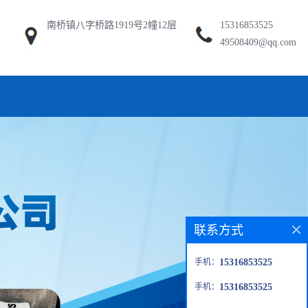
南桥镇八字桥路1919号2幢12层
15316853525
49508409@qq.com
联系方式
手机：
15316853525
手机：
15316853525