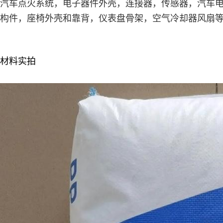
汽车点火系统，电子器件外壳，连接器，传感器，汽车
构件，座椅外壳和靠背，仪表盘骨架，空气冷却器风扇
材料实拍