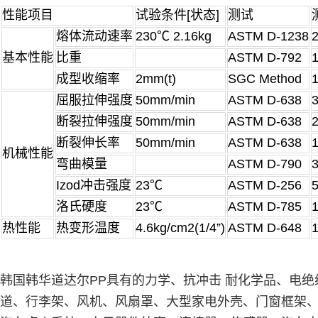
性能项目
试验条件[状态]
测试
熔体流动速率
230℃ 2.16kg
ASTM D-1238
基本性能
比重
ASTM D-792
1
成型收缩率
2mm(t)
SGC Method
1
屈服拉伸强度
50mm/min
ASTM D-638
断裂拉伸强度
50mm/min
ASTM D-638
断裂伸长率
50mm/min
ASTM D-638
机械性能
弯曲模量
ASTM D-790
Izod冲击强度
23℃
ASTM D-256
洛氏硬度
23℃
ASTM D-785
热性能
热变形温度
4.6kg/cm2(1/4”)
ASTM D-648
韩国韩华道达尔PP具有的力学、抗冲击 耐化学品、电
道、行李架、风机、风扇罩、大型家电外壳、门窗框架