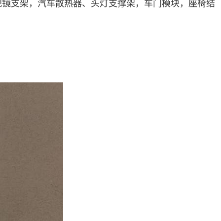
视镜支架，汽车散热器、头灯支撑架，车门模块，座椅结