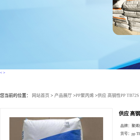
<
>
您当前的位置：
网站首页
>
产品展厅
>
PP聚丙烯
>
供应 高钢性PP TB7
供应 高钢
品牌：
聚烯
货号：
pp T