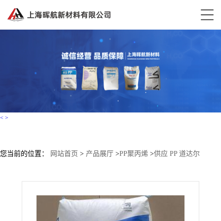
<
>
您当前的位置：
网站首页
>
产品展厅
>
PP聚丙烯
>
供应 PP 道达尔
HU330 高刚性