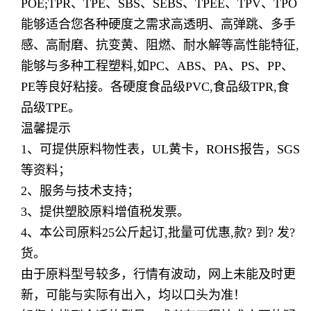
POE;TPR、TPE、SBS、SEBS、TPEE、TPV、TPO
能够适合您各种硬度之需求高透明、高弹跳、多手
感、高耐磨、抗变黄、阻燃、耐水解等高性能特征,
能够与多种工程塑料,如PC、ABS、PA、PS、PP、
PE等良好粘接。各硬度食品级PVC,食品级TPR,食
品级TPE。
温馨提示
1、可提供原料物性表，UL黄卡，ROHS报告，SGS
等资料；
2、服务与技术支持；
3、提供塑胶原料增值税发票。
4、本公司原料25公斤起订,批量可优惠,款? 到? 发?
货。
由于原料型号较多，行情有波动，网上未能及时更
新，可能与实际有出入，均以口头为准！