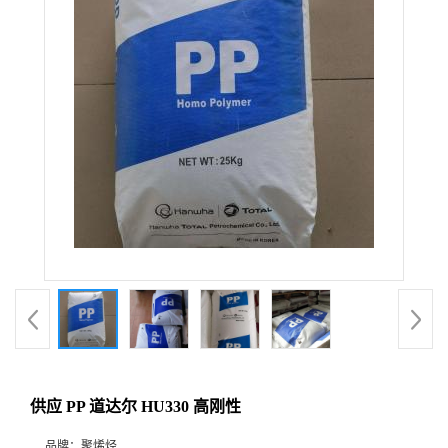
供应 PP 道达尔 HU330 高刚性
品牌：
聚烯烃