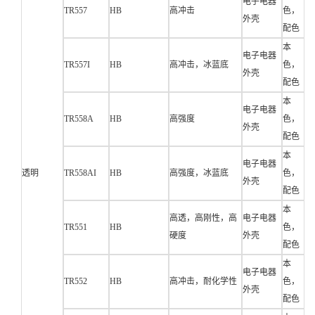
电子电器
TR557
HB
高冲击
色，
外壳
配色
本
电子电器
TR557I
HB
高冲击，冰蓝底
色，
外壳
配色
本
电子电器
TR558A
HB
高强度
色，
外壳
配色
本
电子电器
透明
TR558AI
HB
高强度，冰蓝底
色，
外壳
配色
本
高透，高刚性，高
电子电器
TR551
HB
色，
硬度
外壳
配色
本
电子电器
TR552
HB
高冲击，耐化学性
色，
外壳
配色