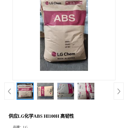
供应LG化学ABS HI100H 高韧性
品牌：
LG