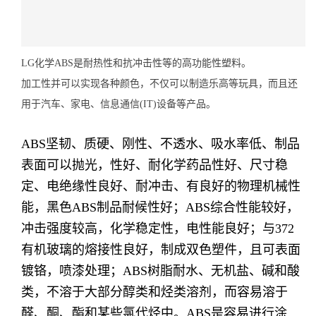
LG化学ABS是耐热性和抗冲击性等的高功能性塑料。
加工性并可以实现各种颜色，不仅可以制造乐高等玩具，而且还
用于汽车、
家电、信息通信(IT)设备等产品。
ABS坚韧、质硬、刚性、不透水、吸水率低、制品
表面可以抛光，性好、耐化学药品性好、尺寸稳
定、电绝缘性良好、耐冲击、有良好的物理机械性
能，黑色ABS制品耐候性好；ABS综合性能较好，
冲击强度较高，化学稳定性，电性能良好；与372
有机玻璃的熔接性良好，制成双色塑件，且可表面
镀铬，喷漆处理；ABS树脂耐水、无机盐、碱和酸
类，不溶于大部分醇类和烃类溶剂，而容易溶于
醛、酮、酯和某些氯代烃中。ABS是容易进行涂