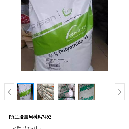
PA11法国阿科玛7492
品牌：
法国阿科玛