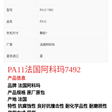
PA11 7492
型号
PA11
品名
外形尺寸
颗粒?
厂家
法国阿科玛
是否进口
是
PA11法国阿科玛7492
产品信息
品牌 法国阿科玛
产品规格 原厂原包
产地 法国
特性 抗腐蚀性 良好抗撞击性 耐化学品性 耐磨损性