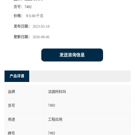
货号：
7492
价格：
￥8.88/千克
发布日期：
2023-03-18
更新日期：
2026-08-06
发送咨询信息
产品详请
品牌
法国阿科玛
7492
货号
用途
工程应用
7492
牌号