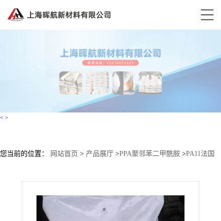
<
>
您当前的位置：
网站首页
>
产品展厅
>
PPA聚邻苯二甲酰胺
>
PA11法国
阿科玛7492