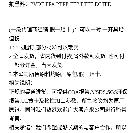
氟塑料：PVDF PFA PTFE FEP ETFE ECTFE
(一级代理商经销,假一赔十 )：可以一对 一开具增
值税
1.25kg起订,部分材料可以散卖，
2.全国发货，省内货到付款,省外款到发货, 也可付
一部分订金，当天发货。
3.本公司所售原料均原厂原包,假一赔十。
相关说明：
正规的渠道进货，可提供COA报告,MSDS,SGS环保
报告,UL黄卡及物性加工参数，所售物资均为原厂
原包，同时我们热烈欢迎广大客户来公司进行监督
考察。
相关承诺：我们希望能够长期的与客户合作，所以