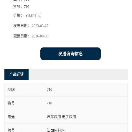
货号：
710
价格：
￥8.8/千克
发布日期：
2023-03-27
更新日期：
2026-08-06
发送咨询信息
产品详请
710
品牌
710
货号
用途
汽车应用 电子应用
牌号
法国阿科玛