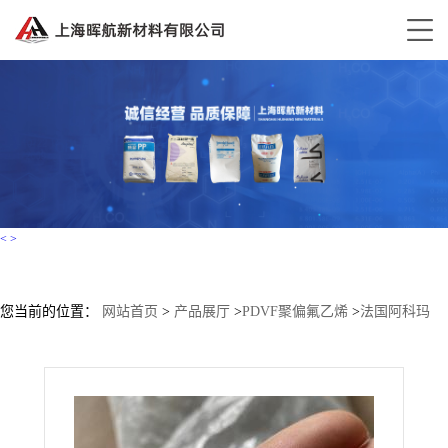
<
>
您当前的位置：
网站首页
>
产品展厅
>
PDVF聚偏氟乙烯
>
法国阿科玛
Kynar® PVDF 710