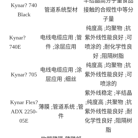
半结晶高分子量食品
Kynar? 740
管道系统型材
接触的合规性中等分
Black
子量
纯度高 ;均聚物 ;抗
Kynar?
电线电缆应用 ;管
紫外线性能良好 ;可
740E
件 ;涂层应用
喷涂的 ;耐化学性良
好 ;阻隔树脂
纯度高 ;均聚物 ;抗
电线电缆应用 ;涂
Kynar? 705
紫外线性能良好 ;可
层应用 ;细丝
喷涂的
紫外线稳定 ;半结晶
Kynar Flex?
;纯度高 ;共聚物 ;抗
薄膜 ;管道系统 ;管
ADX 2250-
紫外线性能良好 ;耐
件
05E
化学性良好 ;阻隔树
脂