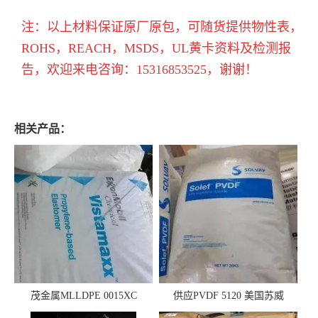
注：以上材料保证原厂原包，可随货提供物性表，
ROHS，REACH，MSDS，UL黄卡资料及检测报
告，欢迎来电咨询：15316853525，谢谢！
相关产品：
茂金属MLLDPE 0015XC
供应PVDF 5120 美国苏威
0019XC 现货