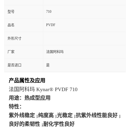
710
型号
PVDF
品名
外形尺寸
厂家
法国阿科玛
是否进口
是
产品属性及应用
法国阿科玛 Kynar® PVDF 710
用途：热成型应用
特性：
紫外线稳定 ;纯度高 ;光稳定 ;抗紫外线性能良好 ;
良好的柔韧性 ;耐化学性良好