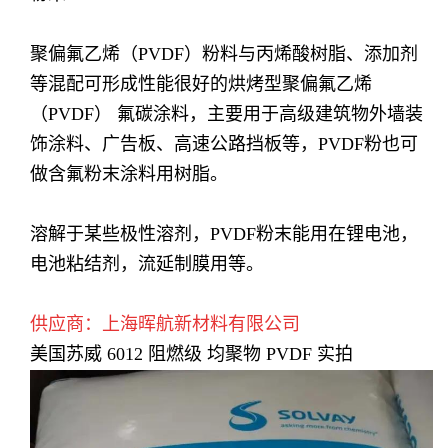
聚偏氟乙烯（PVDF）粉料与丙烯酸树脂、添加剂
等混配可形成性能很好的烘烤型聚偏氟乙烯
（PVDF） 氟碳涂料，主要用于高级建筑物外墙装
饰涂料、广告板、高速公路挡板等，PVDF粉也可
做含氟粉末涂料用树脂。
溶解于某些极性溶剂，PVDF粉末能用在锂电池，
电池粘结剂，流延制膜用等。
供应商：上海晖航新材料有限公司
美国苏威 6012 阻燃级 均聚物 PVDF
实拍