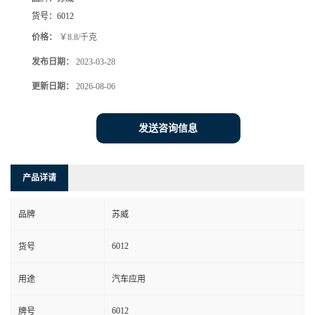
货号：
6012
价格：
￥8.8/千克
发布日期：
2023-03-28
更新日期：
2026-08-06
发送咨询信息
产品详请
品牌
苏威
6012
货号
用途
汽车应用
6012
牌号