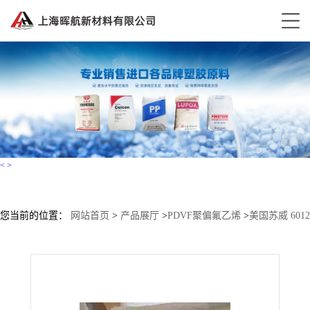
<
>
您当前的位置：
网站首页
>
产品展厅
>
PDVF聚偏氟乙烯
>
美国苏威 6012
阻燃级 均聚物 PVDF