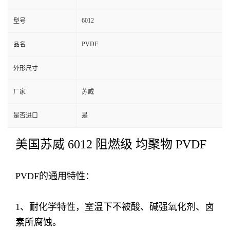
6012
型号
PVDF
品名
外形尺寸
厂家
苏威
是否进口
是
美国苏威 6012 阻燃级 均聚物 PVDF
PVDF的通用特性：
1、耐化学特性，室温下不被酸、碱强氧化剂、卤
素所腐蚀。