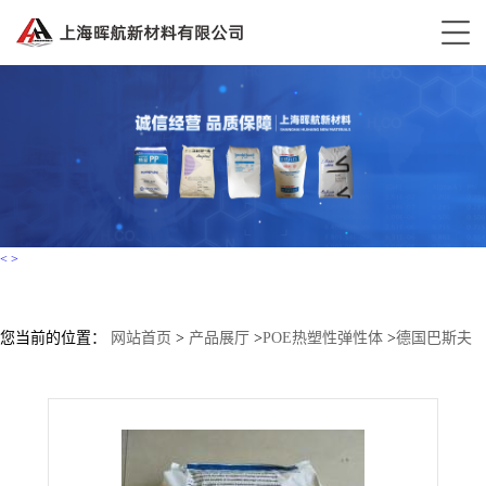
<
>
您当前的位置：
网站首页
>
产品展厅
>
POE热塑性弹性体
>
德国巴斯夫
TPU 685A 阻燃HB