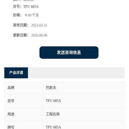
货号：
TPU 685A
价格：
￥49/千克
发布日期：
2023-03-31
更新日期：
2026-08-06
发送咨询信息
产品详请
品牌
巴斯夫
TPU 685A
货号
用途
工程应用
TPU 685A
牌号