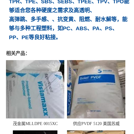
TPR、TPE、SBS、SEBS、TPEE、TPV、TPO能
够适合您各种硬度之需求及高透明、
高弹跳、多手感、、抗变黄、阻燃、耐水解等，能
够与多种工程塑料，如PC、ABS、PA、PS、
PP、PE等良好粘接。
相关产品：
茂金属MLLDPE 0015XC
供应PVDF 5120 美国苏威
0019XC 现货