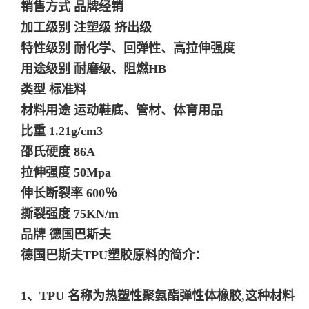
销售方式 品牌经销
加工级别 注塑级 挤出级
特性级别 耐化学、回弹性、高拉伸强度
用途级别 耐磨级、阻燃HB
类型 标准料
材料用途 运动鞋底、管材、体育用品
比重 1.21g/cm3
邵氏硬度 86A
拉伸强度 50Mpa
伸长断裂率 600％
撕裂强度 75KN/m
品牌 德国巴斯夫
德国巴斯夫TPU塑胶原料的简介：
1、TPU 名称为热塑性聚氨酯弹性体橡胶,这种材料