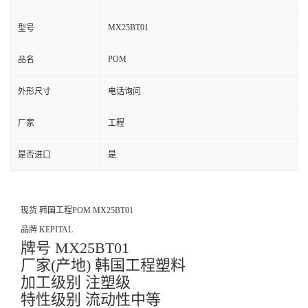
MX25BT01
型号
POM
品名
外形尺寸
电话询问
厂家
工程
是否进口
是
现货 韩国工程POM MX25BT01
品牌 KEPITAL
牌号 MX25BT01
厂家(产地) 韩国工程塑料
加工级别 注塑级
特性级别 流动性中等