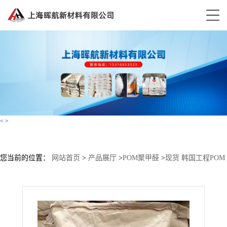
<
>
您当前的位置：
网站首页
>
产品展厅
>
POM聚甲醛
>
现货 韩国工程POM
MX25BT01