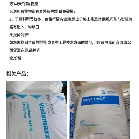
方3-4天到货(物流
运送所有货物都有套外保护袋,避免破损).
5、于原料型号较多，价格行情有波动,网上价格未能及时更新,可能与实际价
格有出入，均以口
头报价为准! .
如您未找到合适的型号,或者有工程技术方面的疑问,可以致电我司咨询.本公
司货源充足,品种齐
全,价格
相关产品：