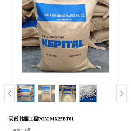
现货 韩国工程POM MX25BT01
品牌：
工程