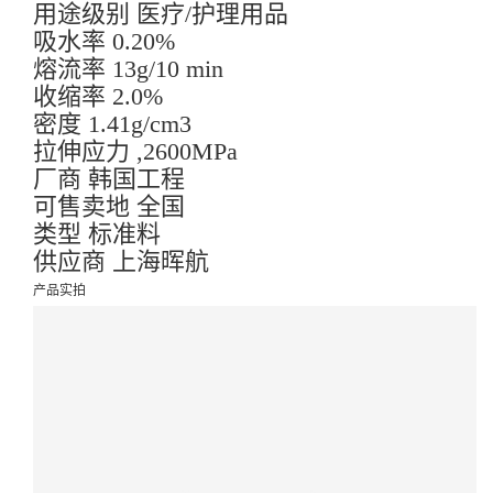
用途级别 医疗/护理用品
吸水率 0.20%
熔流率 13g/10 min
收缩率 2.0%
密度 1.41g/cm3
拉伸应力 ,2600MPa
厂商 韩国工程
可售卖地 全国
类型 标准料
供应商 上海晖航
产品实拍