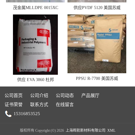
茂金属MLLDPE 0015XC
供应PVDF 5120 美国苏威
0019XC 现货
PPSU R-7700 美国苏威
供应 EVA 3860 杜邦
公司首页
公司介绍
公司动态
产品展厅
证书荣誉
联系方式
在线留言
15316853525
版权所有 Copyright (©) 2026
上海晖航新材料有限公司
XML