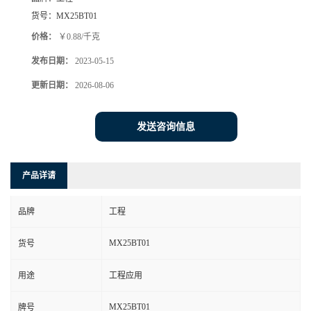
货号：
MX25BT01
价格：
￥0.88/千克
发布日期：
2023-05-15
更新日期：
2026-08-06
发送咨询信息
产品详请
品牌
工程
MX25BT01
货号
用途
工程应用
MX25BT01
牌号