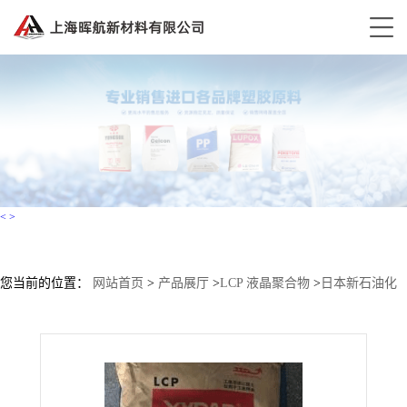
<
>
您当前的位置：
网站首页
>
产品展厅
>
LCP 液晶聚合物
>
日本新石油化
学 LCP HM-402BH