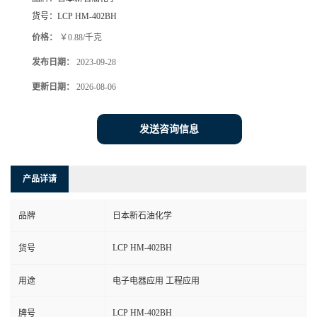
货号：
LCP HM-402BH
价格：
￥0.88/千克
发布日期：
2023-09-28
更新日期：
2026-08-06
发送咨询信息
产品详请
品牌
日本新石油化学
LCP HM-402BH
货号
用途
电子电器应用 工程应用
LCP HM-402BH
牌号