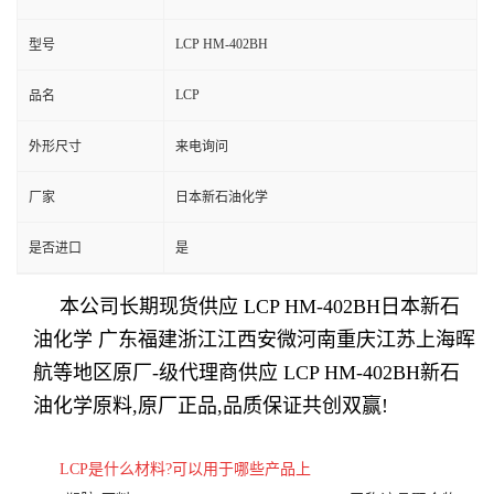
LCP HM-402BH
型号
LCP
品名
外形尺寸
来电询问
厂家
日本新石油化学
是否进口
是
本公司长期现货供应 LCP
HM-402BH
日本新石
油化学 广东福建浙江江西安微河南重庆江苏上海晖
航等地区原厂-级代理商供应 LCP
HM-402BH
新石
油化学原料,原厂正品,品质保证共创双赢!
LCP是什么材料?可以用于哪些
产品
上