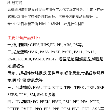
料,既可提
高机械强度性能又可提高使用强度及化学稳定性等。目前正在研
究将LCP用于宇航器外部的面板、汽车外装的制动系统等。。
HM-402BH L
专业LCP日本新石油
cp
是什么材质
主要经营产品如下:
一,通用塑料: GPPS,HIPS,PE, PP , ABS, PS等。
二,尼龙塑料: PA6 , PA66, PA6T, PA9T , PA11 , PA12 ,
PA46, PA1010, PA610, PA612 ,增强尼龙,阻燃尼龙,韧性尼
龙,超韧性
尼龙，超韧性增强尼龙,柔性尼龙,钢化尼龙,食品级增强尼
龙,医 疗 保 健尼龙等。
三，台成橡胶: EVA, TPU, ETPU, TPE , TPEE , TRP , SBR,
SEBS, TPV , SM, SM, K胶等;
四，工程塑料: PC, PEEK, PPSU, PSU, PEI, PFA, PTFE,
PCTFE, PVDF , PPO, PPS, PPE, POM, PBT , PET , ASA等