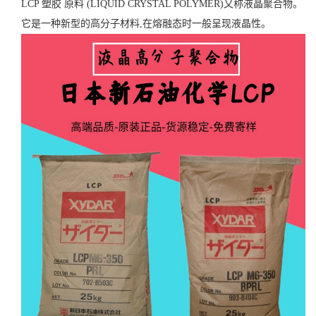
LCP 塑胶 原料 (LIQUID CRYSTAL POLYMER)又称液晶聚合物。
它是一种新型的高分子材料,在熔融态时一般呈现液晶性。