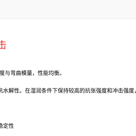
击
强度与弯曲模量，性能均衡。
%。以及抗水解性。在湿润条件下保持较高的抗张强度和冲击强
。
稳定性