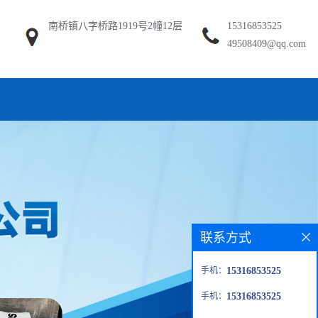
南桥镇八字桥路1919号2幢12层
15316853525
49508409@qq.com
联系方式
手机：
15316853525
手机：
15316853525