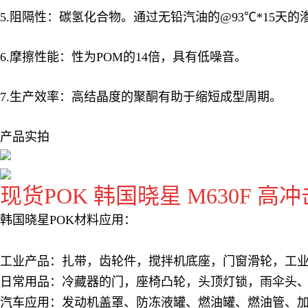
5.阻隔性：碳氢化合物。通过无铅汽油的@93℃*15天
6.摩擦性能：性为POM的14倍，具有低噪音。
7.生产效率：高结晶度的聚酮有助于缩短成型周期。
产品实拍
现货POK 韩国晓星 M630F 高冲
韩国晓星POK材料应用：
工业产品：扎带，齿轮件，搅拌机底座，门窗滑轮，工
日常用品：冷藏器的门，座椅凸轮，头顶灯锁，雨伞头
汽车应用：发动机盖罩、防冻液罐、燃油罐、燃油管、加