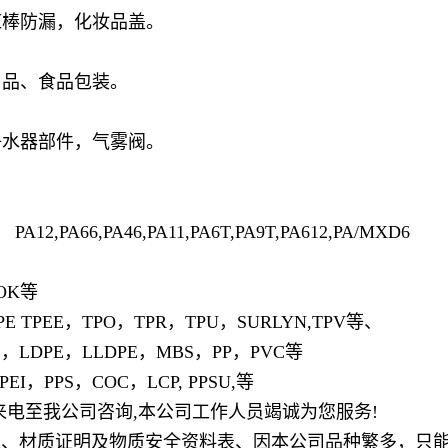
红棒防漏，化妆品盖。
。
用品、食品包装。
净水器部件，气雾阀。
2,PA66,PA46,PA11,PA6T,PA9T,PA612,PA/MXD6
OK等
E TPEE，TPO，TPR，TPU，SURLYN,TPV等、
S，LDPE，LLDPE，MBS，PP，PVC等
I，PPS，COC，LCP, PPSU,等
电至我公司咨询,本公司工作人员竭诚为您服务!
物性表、材质证明及物质安全资料表、因本公司品种繁多，