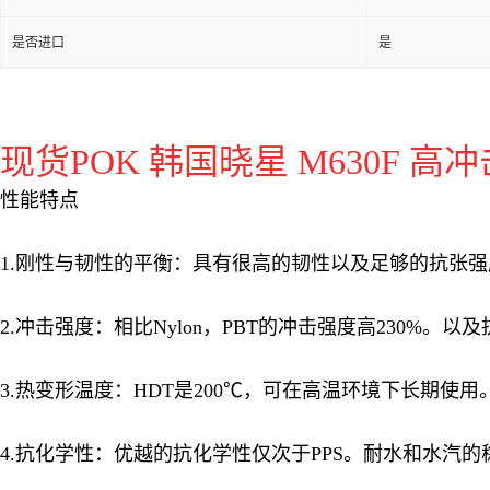
是否进口
是
现货POK 韩国晓星 M630F 高冲
性能特点
1.刚性与韧性的平衡：具有很高的韧性以及足够的抗张
2.冲击强度：相比Nylon，PBT的冲击强度高230
3.热变形温度：HDT是200℃，可在高温环境下长期使用
4.抗化学性：优越的抗化学性仅次于PPS。耐水和水汽的