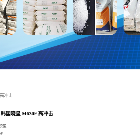
 高冲击
 韩国晓星 M630F 高冲击
晓星
0F