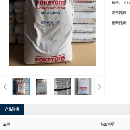
价格：
￥1.
发布日期：
更新日期：
产品详请
品牌
韩国晓星