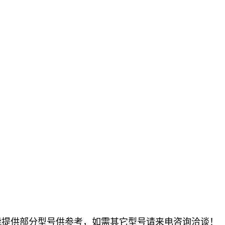
只能提供部分型号供参考，如需其它型号请来电咨询洽谈！